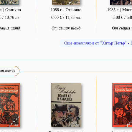
г. | Отлично
1988 г. | Отлично
1985 г. | Мно
€ / 10,76 лв.
6,00 € / 11,73 лв.
3,00 € / 5,
същия щанд
От същия щанд
От същия 
Още екземпляри от "Хитър Петър" - 
ия автор