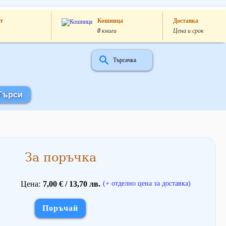
т
Кошница
Доставка
0
книги
Цена и срок
Търсачка
За поръчка
Цена
7,00 € / 13,70 лв.
(+ отделно цена за доставка)
Поръчай