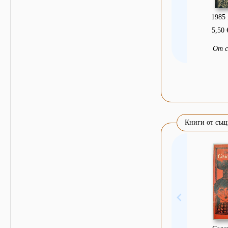
1985 
5,50 
От 
Книги от същ