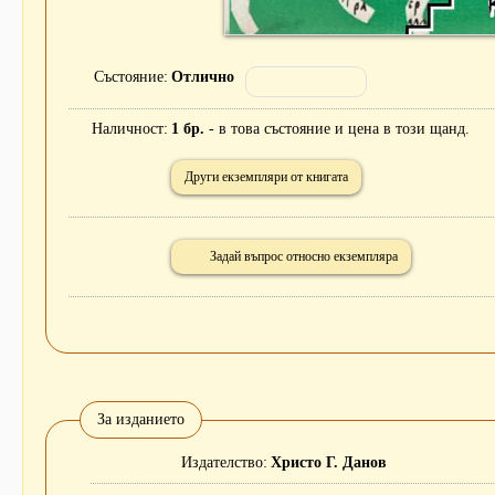
Състояние
Отлично
Наличност
1 бр.
- в това състояние и цена в този щанд.
Други екземпляри от книгата
Задай въпрос относно екземпляра
За изданието
Издателство
Христо Г. Данов