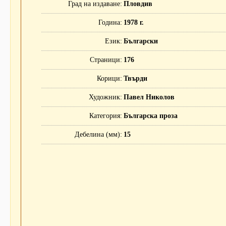
Град на издаване
Пловдив
Година
1978 г.
Език
Български
Страници
176
Корици
Твърди
Художник
Павел Николов
Категория
Българска проза
Дебелина (мм)
15