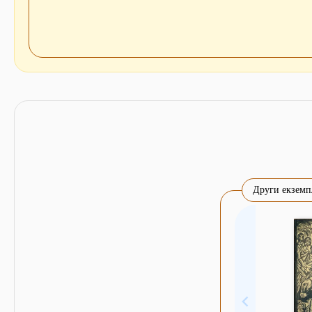
Други екземп