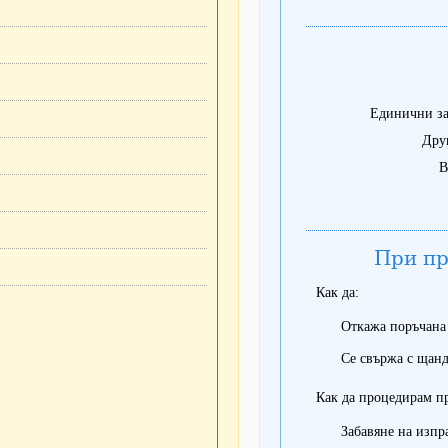
Единични за
Дру
В
При пр
Как да:
Откажа поръчана
Се свържа с щанд
Как да процедирам п
Забавяне на изпр