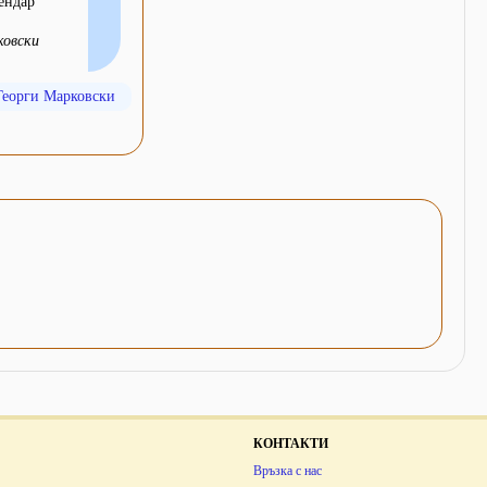
ендар
ковски
Георги Марковски
КОНТАКТИ
Връзка с нас