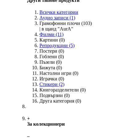
Други типове продукти
Всички категории
Аудио записи
(1)
Грамофонни плочи
(103)
| в щанд "AurA"
Филми
(11)
Картини
(0)
Репродукции
(5)
Постери
(0)
Гоблени
(0)
Пъзели
(0)
Бижута
(0)
Настолни игри
(0)
Играчки
(0)
Стикери
(2)
Книгоразделители
(0)
Подвързии
(0)
Друга категория
(0)
+
За колекционери
‒