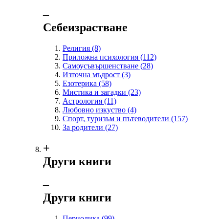
‒
Себеизрастване
Религия
(8)
Приложна психология
(112)
Самоусъвършенстване
(28)
Източна мъдрост
(3)
Езотерика
(58)
Мистика и загадки
(23)
Астрология
(11)
Любовно изкуство
(4)
Спорт, туризъм и пътеводители
(157)
За родители
(27)
+
Други книги
‒
Други книги
Периодика
(99)