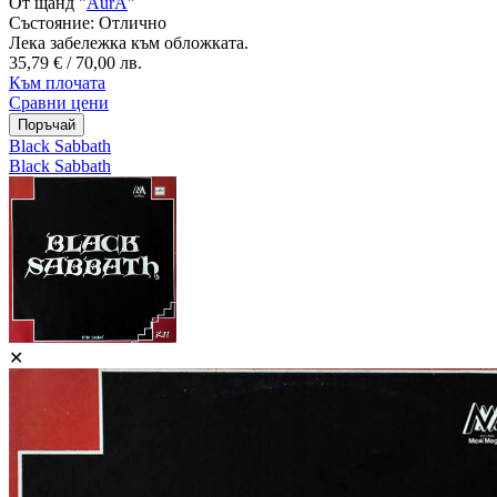
От щанд "
AurA
"
Състояние:
Отлично
Лека забележка към обложката.
35,79 € / 70,00 лв.
Към плочата
Сравни цени
Black Sabbath
Black Sabbath
✕