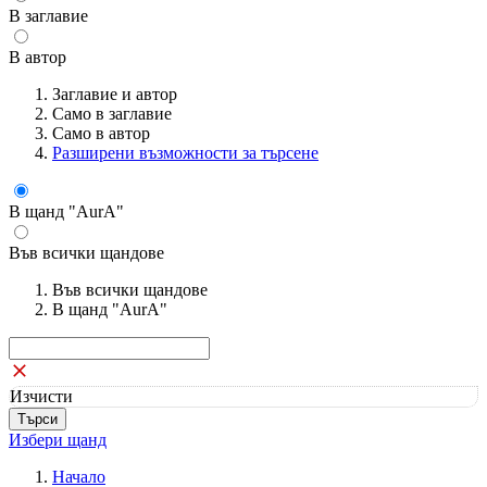
В заглавие
В автор
Заглавие и автор
Само в заглавие
Само в автор
Разширени възможности за търсене
В щанд "AurA"
Във всички щандове
Във всички щандове
В щанд "AurA"
Изчисти
Избери щанд
Начало