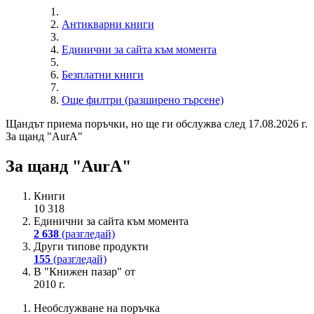
Антикварни книги
Единични за сайта към момента
Безплатни книги
Още филтри (разширено търсене)
Щандът приема поръчки, но ще ги обслужва след 17.08.2026 г.
За щанд "AurA"
За щанд "AurA"
Книги
10 318
Единични за сайта към момента
2 638
(разгледай)
Други типове продукти
155
(разгледай)
В "Книжен пазар" от
2010 г.
Необслужване на поръчка