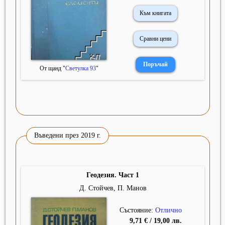
Към книгата
Сравни цени
От щанд "
Светулка 93
"
Въведени през 2019 г.
Геодезия. Част 1
Д. Стойчев, П. Манов
Състояние:
Отлично
9,71 € / 19,00 лв.