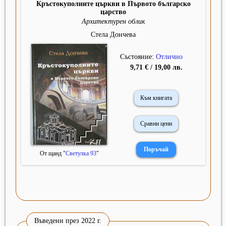
Кръстокуполните църкви в Първото българско
царство
Архитектурен облик
Стела Дончева
Състояние:
Отлично
9,71 € / 19,00 лв.
Към книгата
Сравни цени
От щанд "
Светулка 93
"
Въведени през 2022 г.