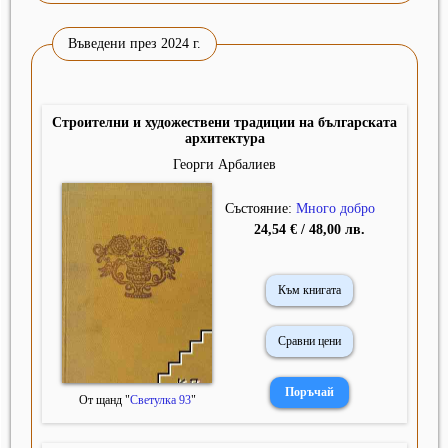
Въведени през 2024 г.
Строителни и художествени традиции на българската
архитектура
Георги Арбалиев
Състояние:
Много добро
24,54 € / 48,00 лв.
Към книгата
Сравни цени
От щанд "
Светулка 93
"