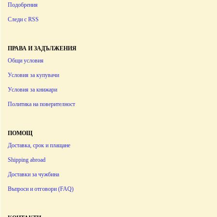
Подобрения
Следи с RSS
ПРАВА И ЗАДЪЛЖЕНИЯ
Общи условия
Условия за купувачи
Условия за книжари
Политика на поверителност
ПОМОЩ
Доставка, срок и плащане
Shipping abroad
Доставки за чужбина
Въпроси и отговори (FAQ)