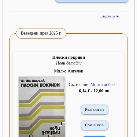
Следваща ►
Въведени през 2025 г.
Плоски покриви
Нови детайли
Милко Ангелов
Състояние:
Много добро
6,14 € / 12,00 лв.
Към книгата
Сравни цени