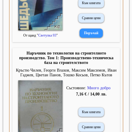
Към книгата
Сравни цени
От щанд "
Светулка 93
"
Наръчник по технология на строителното
производство. Том 1: Производствено-техническа
база на строителството
Кръстю Чилев, Георги Влахов, Максим Максимов, Иван
Гаджев, Цветан Панов, Тошко Косьов, Петко Кътов
Състояние:
Много добро
7,16 € / 14,00 лв.
Към книгата
Сравни цени