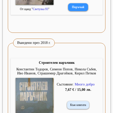
От щанд "
Светулка 93
"
Въведени през 2018 г.
Строителен наръчник
Константин Тодоров, Симеон Попов, Никола Събев,
Иво Иванов, Страшимир Драгойков, Кирил Петков
Състояние:
Много добро
7,67 € / 15,00 лв.
Към книгата