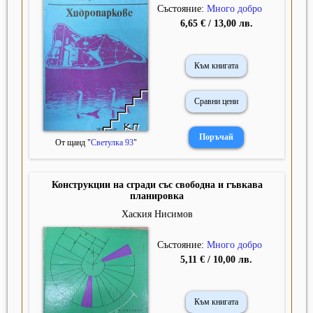
Състояние:
Много добро
6,65 € / 13,00 лв.
Към книгата
Сравни цени
От щанд "
Светулка 93
"
Конструкции на сгради със свободна и гъвкава
планировка
Хаския Нисимов
Състояние:
Много добро
5,11 € / 10,00 лв.
Към книгата