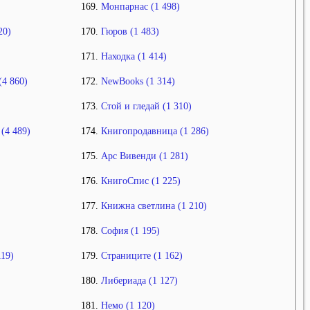
Монпарнас (1 498)
20)
Гюров (1 483)
Находка (1 414)
4 860)
NewBooks (1 314)
Стой и гледай (1 310)
(4 489)
Книгопродавница (1 286)
Арс Вивенди (1 281)
КнигоСпис (1 225)
Книжна светлина (1 210)
София (1 195)
19)
Страниците (1 162)
Либериада (1 127)
Немо (1 120)