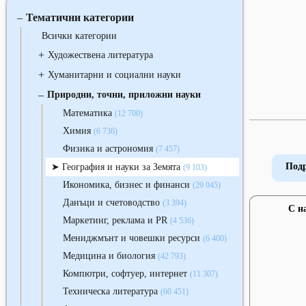
Тематични категории
‒
Всички категории
+
Художествена литература
+
Хуманитарни и социални науки
‒
Природни, точни, приложни науки
Математика
(12 700)
Химия
(6 736)
Физика и астрономия
(7 457)
Подр
География и науки за Земята
(9 103)
Икономика, бизнес и финанси
(29 045)
Данъци и счетоводство
(3 394)
С н
Маркетинг, реклама и PR
(4 536)
Мениджмънт и човешки ресурси
(6 400)
Медицина и биология
(42 793)
Компютри, софтуер, интернет
(11 307)
Техническа литература
(60 451)