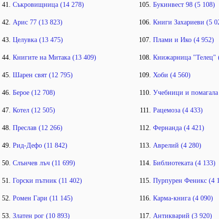
Съкровищница (14 278)
Букинвест 98 (5 108)
Арис 77 (13 823)
Книги Захариеви (5 0
Целувка (13 475)
Плами и Ико (4 952)
Книгите на Митака (13 409)
Книжарница "Телец" (
Шарен свят (12 795)
Хоби (4 560)
Берое (12 708)
Учебници и помагала 
Котел (12 505)
Рацемоза (4 433)
Преслав (12 266)
Фернанда (4 421)
Рид-Дефо (11 842)
Аврелий (4 280)
Слънчев лъч (11 699)
Библиотеката (4 133)
Горски пътник (11 402)
Пурпурен Феникс (4 1
Ромен Гари (11 145)
Карма-книга (4 090)
Златен рог (10 893)
Антикварий (3 920)