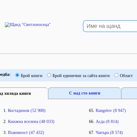
едба
Брой книги
Брой единични за сайта книги
Област
С над сто книги
ад хиляда книги
Костадинов (52 900)
Rangelov (8 947)
Книжна вселена (48 033)
Асда (8 814)
Взаимност (47 432)
Чапъра (8 574)