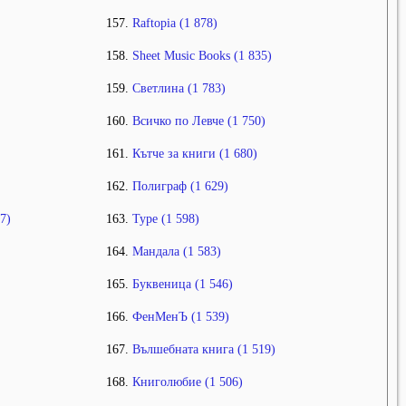
Raftopia (1 878)
Sheet Music Books (1 835)
Светлина (1 783)
Всичко по Левче (1 750)
Кътче за книги (1 680)
Полиграф (1 629)
7)
Type (1 598)
Мандала (1 583)
Буквеница (1 546)
ФенМенЪ (1 539)
Вълшебната книга (1 519)
Книголюбие (1 506)