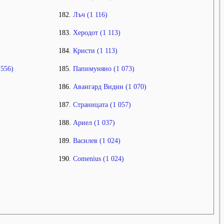
Лъч (1 116)
Херодот (1 113)
Кристи (1 113)
 556)
Папимуняно (1 073)
Авангард Видин (1 070)
Страницата (1 057)
Ариел (1 037)
Василев (1 024)
Comenius (1 024)