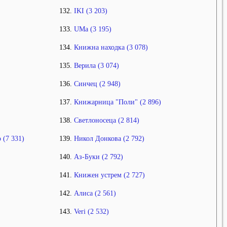
IKI (3 203)
UMa (3 195)
Книжна находка (3 078)
Верила (3 074)
Синчец (2 948)
Книжарница "Поли" (2 896)
Светлоносеца (2 814)
 (7 331)
Никол Донкова (2 792)
Аз-Буки (2 792)
Книжен устрем (2 727)
Алиса (2 561)
Veri (2 532)