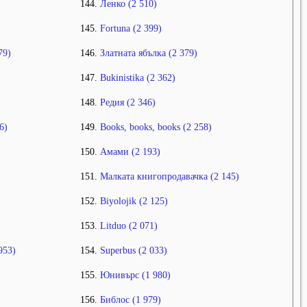
Ленко (2 510)
Fortuna (2 399)
79)
Златната ябълка (2 379)
Bukinistika (2 362)
Редия (2 346)
6)
Books, books, books (2 258)
Амами (2 193)
Малката книгопродавачка (2 145)
Biyolojik (2 125)
Litduo (2 071)
953)
Superbus (2 033)
Юнивърс (1 980)
Библос (1 979)