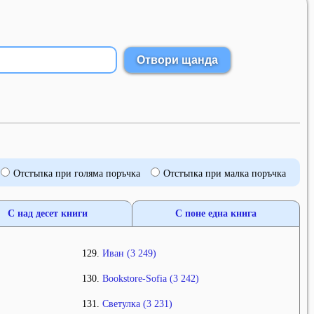
Отстъпка при голяма поръчка
Отстъпка при малка поръчка
С над десет книги
С поне една книга
Иван (3 249)
Bookstore-Sofia (3 242)
Светулка (3 231)