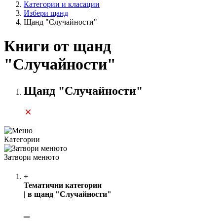
Категории и класации
Избери щанд
Щанд "Случайности"
Книги от щанд
"Случайности"
Щанд "Случайности"
Категории
Затвори менюто
+
Тематични категории
| в щанд "Случайности"
‒