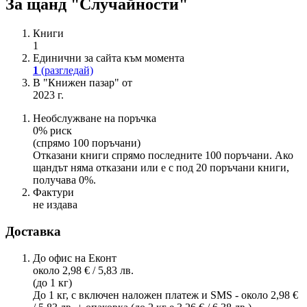
За щанд "Случайности"
Книги
1
Единични за сайта към момента
1
(разгледай)
В "Книжен пазар" от
2023 г.
Необслужване на поръчка
0% риск
(спрямо 100 поръчани)
Отказани книги спрямо последните 100 поръчани. Ако
щандът няма отказани или е с под 20 поръчани книги,
получава 0%.
Фактури
не издава
Доставка
До офис на Еконт
около 2,98 € / 5,83 лв.
(до 1 кг)
До 1 кг, с включен наложен платеж и SMS - около 2,98 €