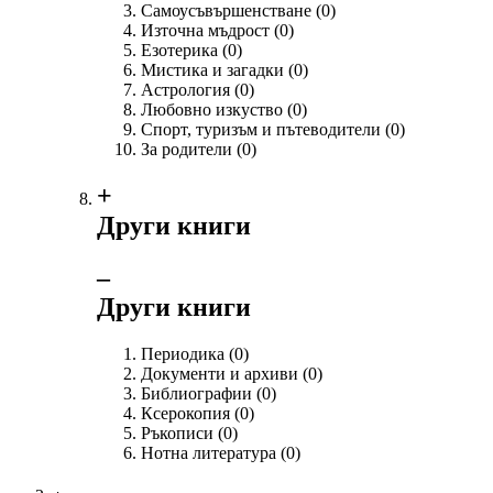
Самоусъвършенстване
(0)
Източна мъдрост
(0)
Езотерика
(0)
Мистика и загадки
(0)
Астрология
(0)
Любовно изкуство
(0)
Спорт, туризъм и пътеводители
(0)
За родители
(0)
+
Други книги
‒
Други книги
Периодика
(0)
Документи и архиви
(0)
Библиографии
(0)
Ксерокопия
(0)
Ръкописи
(0)
Нотна литература
(0)