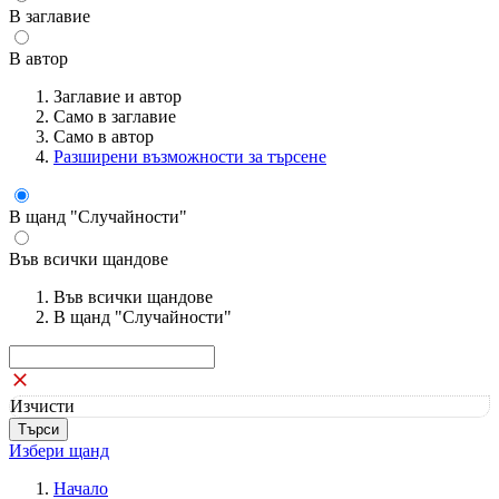
В заглавие
В автор
Заглавие и автор
Само в заглавие
Само в автор
Разширени възможности за търсене
В щанд "Случайности"
Във всички щандове
Във всички щандове
В щанд "Случайности"
Изчисти
Избери щанд
Начало