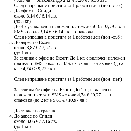
/ 5,83 лв. + опаковка (до 2 кг е 3,26 € / 6,38 лв.)
След изпращане пристига за 1 работен ден (пон.-съб.).
До офис на Спиди
около 3,14 € / 6,14 лв.
(до 3 кг)
До 3 кг, с включен наложен платеж до 50 € / 97,79 лв. и
SMS - около 3,14 € / 6,14 лв. + опаковка
След изпращане пристига за 1 работен ден (пон.-съб.).
До адрес по Еконт
около 3,87 € / 7,57 лв.
(до 1 кг)
За селища с офис на Еконт: До 1 кг, с включен наложен
платеж и SMS - около 3,87 € / 7,57 лв. + опаковка (до 2
кг е 4,74 € / 9,27 лв.)
След изпращане пристига за 1 работен ден (пон.-пет.)
За селища без офис на Еконт: До 1 кг, с включен
наложен платеж и SMS - около 4,74 € / 9,27 лв. +
опаковка (до 2 кг е 5,61 € / 10,97 лв.)
Доставка: по график
До адрес по Спиди
около 3,66 € / 7,16 лв.
(до 1 кг)