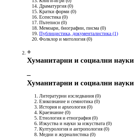
Книги-игри
(0)
Драматургия
(0)
Кратки форми
(0)
Есеистика
(0)
Пътеписи
(0)
Мемоари, биографии, писма
(0)
Публицистика, документалистика
(1)
Фолклор и митология
(0)
+
Хуманитарни и социални науки
‒
Хуманитарни и социални науки
Литературни изследвания
(0)
Езикознание и семиотика
(0)
История и археология
(0)
Краезнание
(0)
Етнология и етнография
(0)
Изкуства и науки за изкуствата
(0)
Културология и антропология
(0)
Медии и журналистика
(0)