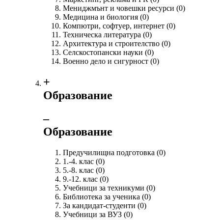
Мениджмънт и човешки ресурси
(0)
Медицина и биология
(0)
Компютри, софтуер, интернет
(0)
Техническа литература
(0)
Архитектура и строителство
(0)
Селскостопански науки
(0)
Военно дело и сигурност
(0)
+
Образование
‒
Образование
Предучилищна подготовка
(0)
1.-4. клас
(0)
5.-8. клас
(0)
9.-12. клас
(0)
Учебници за техникуми
(0)
Библиотека за ученика
(0)
За кандидат-студенти
(0)
Учебници за ВУЗ
(0)