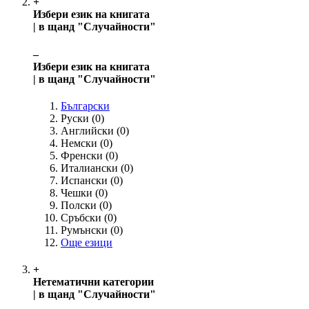
+
Избери език на книгата
| в щанд "Случайности"
‒
Избери език на книгата
| в щанд "Случайности"
Български
Руски
(0)
Английски
(0)
Немски
(0)
Френски
(0)
Италиански
(0)
Испански
(0)
Чешки
(0)
Полски
(0)
Сръбски
(0)
Румънски
(0)
Още езици
+
Нетематични категории
| в щанд "Случайности"