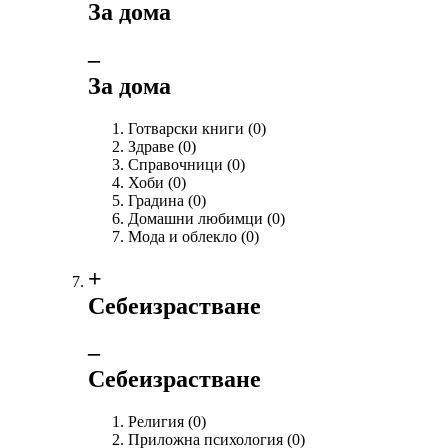
За дома
‒
За дома
Готварски книги
(0)
Здраве
(0)
Справочници
(0)
Хоби
(0)
Градина
(0)
Домашни любимци
(0)
Мода и облекло
(0)
+
Себеизрастване
‒
Себеизрастване
Религия
(0)
Приложна психология
(0)