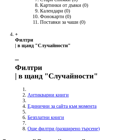
Картинки от дъвки
(0)
Календари
(0)
Фонокарти
(0)
Поставки за чаши
(0)
+
Филтри
| в щанд "Случайности"
‒
Филтри
| в щанд "Случайности"
Антикварни книги
Единични за сайта към момента
Безплатни книги
Още филтри (разширено търсене)