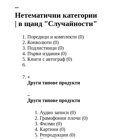
‒
Нетематични категории
| в щанд "Случайности"
Поредици и комплекти
(0)
Конволюти
(0)
Подлистници
(0)
Първи издания
(0)
Книги с автограф
(0)
+
Други типове продукти
‒
Други типове продукти
Аудио записи
(0)
Грамофонни плочи
(0)
Филми
(0)
Картини
(0)
Репродукции
(0)