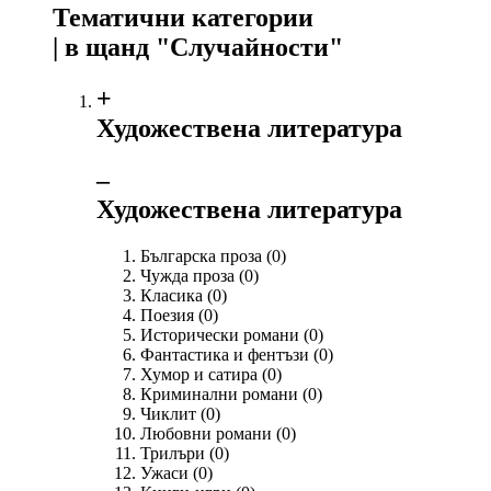
Тематични категории
| в щанд "Случайности"
+
Художествена литература
‒
Художествена литература
Българска проза
(0)
Чужда проза
(0)
Класика
(0)
Поезия
(0)
Исторически романи
(0)
Фантастика и фентъзи
(0)
Хумор и сатира
(0)
Криминални романи
(0)
Чиклит
(0)
Любовни романи
(0)
Трилъри
(0)
Ужаси
(0)