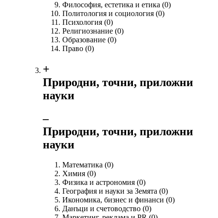
Философия, естетика и етика
(0)
Политология и социология
(0)
Психология
(0)
Религиознание
(0)
Образование
(0)
Право
(0)
+
Природни, точни, приложни
науки
‒
Природни, точни, приложни
науки
Математика
(0)
Химия
(0)
Физика и астрономия
(0)
География и науки за Земята
(0)
Икономика, бизнес и финанси
(0)
Данъци и счетоводство
(0)
Маркетинг, реклама и PR
(0)