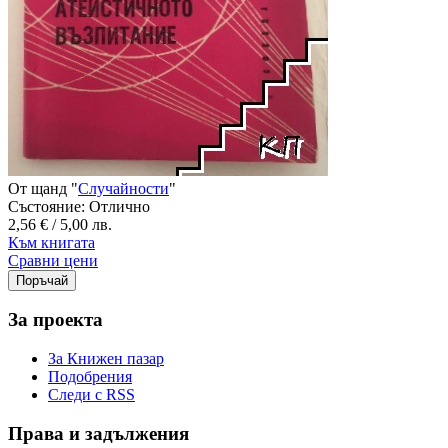
От щанд "
Случайности
"
Състояние: Отлично
2,56 € / 5,00 лв.
Към книгата
Сравни цени
За проекта
За Книжен пазар
Подобрения
Следи с RSS
Права и задължения