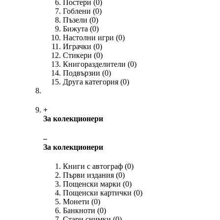
Постери
(0)
Гоблени
(0)
Пъзели
(0)
Бижута
(0)
Настолни игри
(0)
Играчки
(0)
Стикери
(0)
Книгоразделители
(0)
Подвързии
(0)
Друга категория
(0)
+
За колекционери
‒
За колекционери
Книги с автограф
(0)
Първи издания
(0)
Пощенски марки
(0)
Пощенски картички
(0)
Монети
(0)
Банкноти
(0)
Стари снимки
(0)