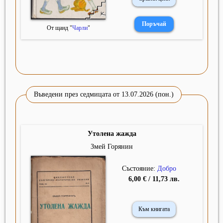
От щанд "
Чарли
"
Въведени през седмицата от 13.07.2026 (пон.)
Утолена жажда
Змей Горянин
Състояние:
Добро
6,00 € / 11,73 лв.
Към книгата