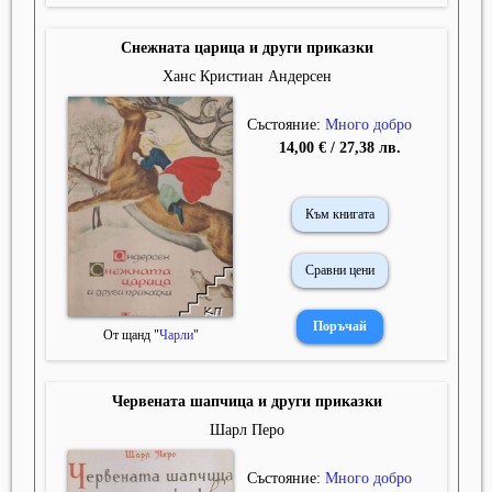
Снежната царица и други приказки
Ханс Кристиан Андерсен
Състояние:
Много добро
14,00 € / 27,38 лв.
Към книгата
Сравни цени
От щанд "
Чарли
"
Червената шапчица и други приказки
Шарл Перо
Състояние:
Много добро