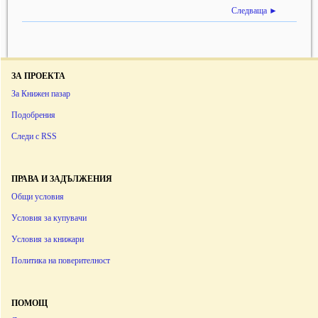
Следваща ►
ЗА ПРОЕКТА
За Книжен пазар
Подобрения
Следи с RSS
ПРАВА И ЗАДЪЛЖЕНИЯ
Общи условия
Условия за купувачи
Условия за книжари
Политика на поверителност
ПОМОЩ