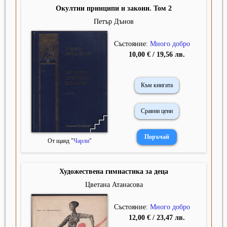
Окултни принципи и закони. Том 2
Петър Дънов
Състояние:
Много добро
10,00 € / 19,56 лв.
Към книгата
Сравни цени
От щанд "
Чарли
"
Художествена гимнастика за деца
Цветана Атанасова
Състояние:
Много добро
12,00 € / 23,47 лв.