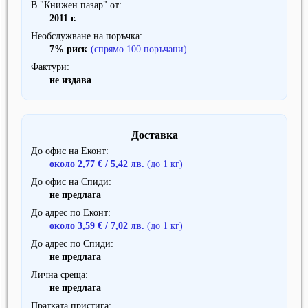
В "Книжен пазар" от
2011 г.
Необслужване на поръчка
7% риск
(спрямо 100 поръчани)
Фактури
не издава
Доставка
До офис на Еконт
около 2,77 € / 5,42 лв.
(до 1 кг)
До офис на Спиди
не предлага
До адрес по Еконт
около 3,59 € / 7,02 лв.
(до 1 кг)
До адрес по Спиди
не предлага
Лична среща
не предлага
Пратката пристига