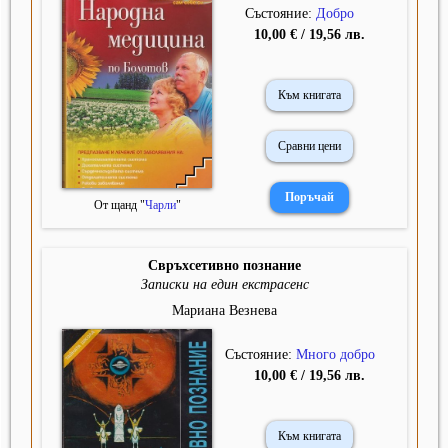
Състояние:
Добро
10,00 € / 19,56 лв.
Към книгата
Сравни цени
От щанд "
Чарли
"
Свръхсетивно познание
Записки на един екстрасенс
Мариана Везнева
Състояние:
Много добро
10,00 € / 19,56 лв.
Към книгата