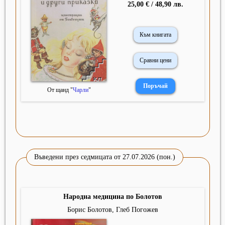
25,00 € / 48,90 лв.
Към книгата
Сравни цени
От щанд "
Чарли
"
Въведени през седмицата от 27.07.2026 (пон.)
Народна медицина по Болотов
Борис Болотов, Глеб Погожев